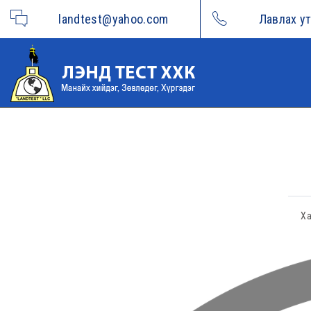
landtest@yahoo.com
Лавлах у
Ха